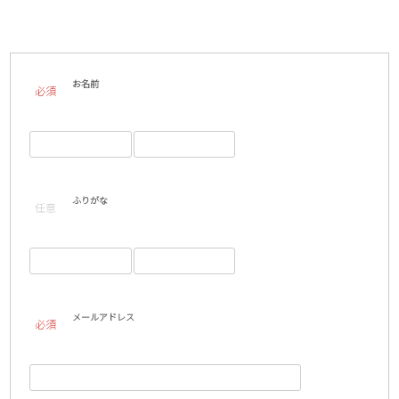
お名前
必須
ふりがな
任意
メールアドレス
必須