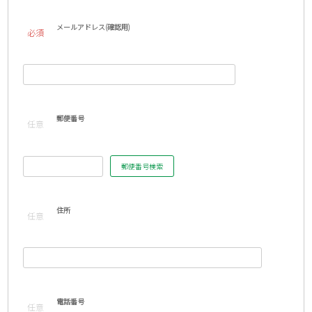
メールアドレス(確認用)
必須
郵便番号
任意
郵便番号検索
住所
任意
電話番号
任意